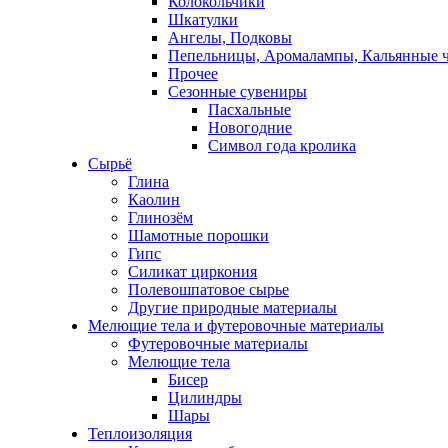
Колокольчики
Шкатулки
Ангелы, Подковы
Пепельницы, Аромалампы, Кальянные 
Прочее
Сезонные сувениры
Пасхальные
Новогодние
Символ года кролика
Сырьё
Глина
Каолин
Глинозём
Шамотные порошки
Гипс
Силикат циркония
Полевошпатовое сырье
Другие природные материалы
Мелющие тела и футеровочные материалы
Футеровочные материалы
Мелющие тела
Бисер
Цилиндры
Шары
Теплоизоляция