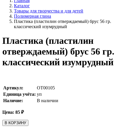
Главная
Каталог
Товары для творчества и для детей
Полимерная глина
Пластика (пластилин отверждаемый) брус 56 гр.
классический изумрудный
Пластика (пластилин
отверждаемый) брус 56 гр.
классический изумрудный
Артикул:
OT00105
Единица учёта:
уп
Наличие:
В наличии
Цена:
85
₽
В КОРЗИНУ