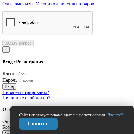
Ознакомиться с Условиями покупки товаров
Задать вопрос
×
Вход / Регистрация
Логин
Пароль
Вход
Не зарегистрированы?
Не поните свой логин?
Отправить сообщение об ошибке?
Сайт использует рекомендательные технологии.
Что это?
Ошибка:
Понятно
Комментарий (дополнительно)
Отправить
Отмена