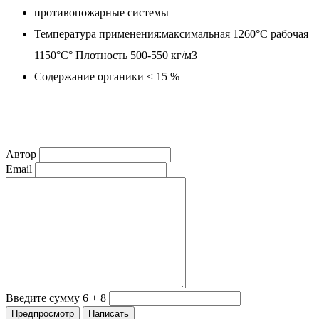
противопожарные системы
Температура применения:
максимальная
1260°
С
рабочая
1150°
С°
Плотность
500-550
кг/м
3
Содержание органики
≤ 15
%
Автор
Email
Введите сумму 6 + 8