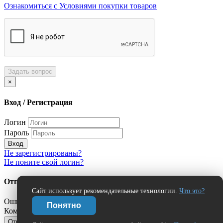
Ознакомиться с Условиями покупки товаров
Задать вопрос
×
Вход / Регистрация
Логин
Пароль
Вход
Не зарегистрированы?
Не поните свой логин?
Отправить сообщение об ошибке?
Сайт использует рекомендательные технологии.
Что это?
Ошибка:
Понятно
Комментарий (дополнительно)
Отправить
Отмена