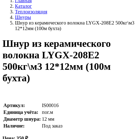
Главная
Каталог
Теплоизоляция
Шнуры
Шнур из керамического волокна LYGX-208E2 500кг\м3
12*12мм (100м бухта)
Шнур из керамического
волокна LYGX-208E2
500кг\м3 12*12мм (100м
бухта)
Артикул:
IS00016
Единица учёта:
пог.м
Диаметр шнура:
12
мм
Наличие:
Под заказ
Цена:
350
₽