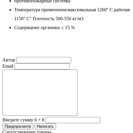
противопожарные системы
Температура применения:
максимальная
1260°
С
рабочая
1150°
С°
Плотность
500-550
кг/м
3
Содержание органики
≤ 15
%
Автор
Email
Введите сумму 6 + 8
Сопутствующие товары