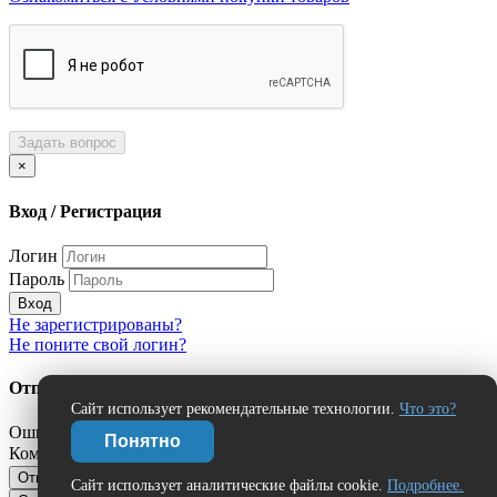
Задать вопрос
×
Вход / Регистрация
Логин
Пароль
Вход
Не зарегистрированы?
Не поните свой логин?
Отправить сообщение об ошибке?
Сайт использует рекомендательные технологии.
Что это?
Ошибка:
Понятно
Комментарий (дополнительно)
Отправить
Отмена
Сайт использует аналитические файлы cookie.
Подробнее.