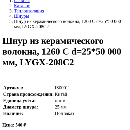
Главная
Каталог
Теплоизоляция
Шнуры
Шнур из керамического волокна, 1260 С d=25*50 000
мм, LYGX-208С2
Шнур из керамического
волокна, 1260 С d=25*50 000
мм, LYGX-208С2
Артикул:
IS00011
Страна происхождения:
Китай
Единица учёта:
пог.м
Диаметр шнура:
25
мм
Наличие:
Под заказ
Цена:
540
₽