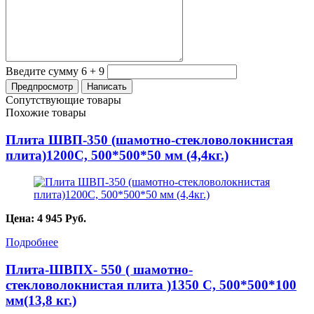
Введите сумму 6 + 9
Сопутствующие товары
Похожие товары
Плита ШВП-350 (шамотно-стекловолокнистая
плита)1200С, 500*500*50 мм (4,4кг.)
Цена:
4 945
Руб.
Подробнее
Плита-ШВПХ- 550 ( шамотно-
стекловолокнистая плита )1350 С, 500*500*100
мм(13,8 кг.)