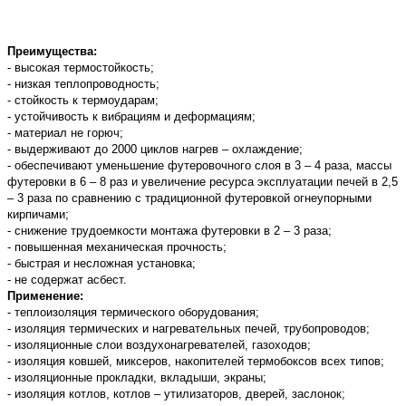
Преимущества:
- высокая термостойкость;
- низкая теплопроводность;
- стойкость к термоударам;
- устойчивость к вибрациям и деформациям;
- материал не горюч;
- выдерживают до 2000 циклов нагрев – охлаждение;
- обеспечивают уменьшение футеровочного слоя в 3 – 4 раза, массы
футеровки в 6 – 8 раз и увеличение ресурса эксплуатации печей в 2,5
– 3 раза по сравнению с традиционной футеровкой огнеупорными
кирпичами;
- снижение трудоемкости монтажа футеровки в 2 – 3 раза;
- повышенная механическая прочность;
- быстрая и несложная установка;
- не содержат асбест.
Применение:
- теплоизоляция термического оборудования;
- изоляция термических и нагревательных печей, трубопроводов;
- изоляционные слои воздухонагревателей, газоходов;
- изоляция ковшей, миксеров, накопителей термобоксов всех типов;
- изоляционные прокладки, вкладыши, экраны;
- изоляция котлов, котлов – утилизаторов, дверей, заслонок;