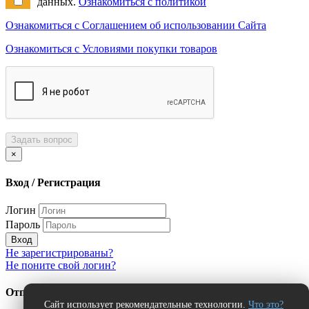
данных.
Ознакомиться с политикой
Ознакомиться с Соглашением об использовании Сайта
Ознакомиться с Условиями покупки товаров
Задать вопрос
×
Вход / Регистрация
Логин
Пароль
Вход
Не зарегистрированы?
Не поните свой логин?
Отправить сообщение об ошибке?
Сайт использует рекомендательные технологии.
Что это?