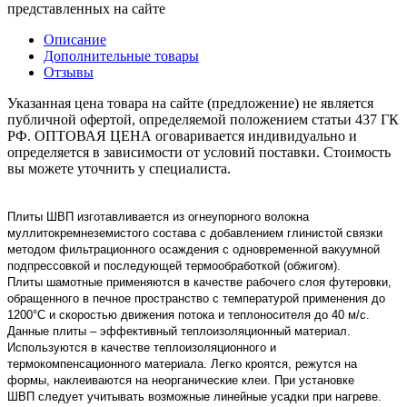
представленных на сайте
Описание
Дополнительные товары
Отзывы
Указанная цена товара на сайте (предложение) не является
публичной офертой, определяемой положением статьи 437 ГК
РФ. ОПТОВАЯ ЦЕНА оговаривается индивидуально и
определяется в зависимости от условий поставки. Стоимость
вы можете уточнить у специалиста.
Плиты ШВП изготавливается из огнеупорного волокна
муллитокремнеземистого состава с добавлением глинистой связки
методом фильтрационного осаждения с одновременной вакуумной
подпрессовкой и последующей термообработкой (обжигом).
Плиты шамотные применяются в качестве рабочего слоя футеровки,
обращенного в печное пространство с температурой применения до
1200°C и скоростью движения потока и теплоносителя до 40 м/с.
Данные плиты – эффективный теплоизоляционный материал.
Используются в качестве теплоизоляционного и
термокомпенсационного материала. Легко кроятся, режутся на
формы, наклеиваются на неорганические клеи. При установке
ШВП следует учитывать возможные линейные усадки при нагреве.