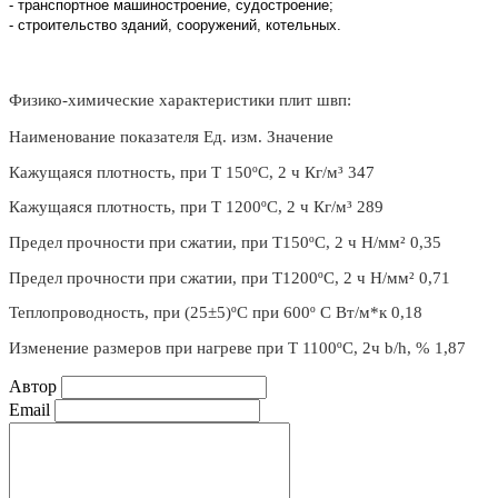
- транспортное машиностроение, судостроение;
- строительство зданий, сооружений, котельных.
Физико-химические характеристики плит швп:
Наименование показателя Ед. изм. Значение
Кажущаяся плотность, при Т 150ºС, 2 ч Кг/м³ 347
Кажущаяся плотность, при Т 1200ºС, 2 ч Кг/м³ 289
Предел прочности при сжатии, при Т150ºС, 2 ч Н/мм² 0,35
Предел прочности при сжатии, при Т1200ºС, 2 ч Н/мм² 0,71
Теплопроводность, при (25±5)ºС при 600º С Вт/м*к 0,18
Изменение размеров при нагреве при Т 1100ºС, 2ч b/h, % 1,87
Автор
Email