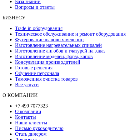
База знаний
Вопросы и ответы
БИЗНЕСУ
Trade-in оборудования
Техническое обслуживание и ремонт оборудования
Футерование шаровых мельниц
Изготовление нагревательных спиралей
Изготовление ангобов и глазурей на заказ
Изготовление моделей, форм, капов
Консультация производителей
Готовые решения
Обучение персонала
Таможенная очистка товаров
Все услуги
О КОМПАНИИ
+7 499 7077323
О компании
Контакты
Наши клиенты
Письмо руководителю
Стать дилером
Документы