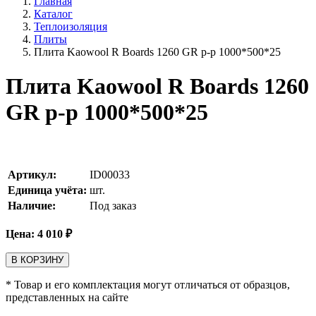
Главная
Каталог
Теплоизоляция
Плиты
Плита Kaowool R Boards 1260 GR p-p 1000*500*25
Плита Kaowool R Boards 1260
GR p-p 1000*500*25
Артикул:
ID00033
Единица учёта:
шт.
Наличие:
Под заказ
Цена:
4 010
₽
В КОРЗИНУ
* Товар и его комплектация могут отличаться от образцов,
представленных на сайте