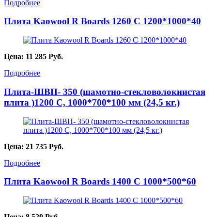
Подробнее
Плита Kaowool R Boards 1260 С 1200*1000*40
Цена:
11 285
Руб.
Подробнее
Плита-ШВП- 350 (шамотно-стекловолокнистая
плита )1200 С, 1000*700*100 мм (24,5 кг.)
Цена:
21 735
Руб.
Подробнее
Плита Kaowool R Boards 1400 С 1000*500*60
Цена:
8 520
Руб.