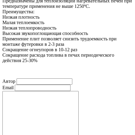
Предназначены для теплоизоляции нагревательных печей при
температуре применения не выше 1250ºС.
Преимущества:
Низкая плотность
Малая теплоемкость
Низкая теплопроводность
Высокая звукопоглощающая способность
Применение плит позволяет снизить трудоемкость при
монтаже футеровки в 2-3 раза
Сокращение огнеупоров в 10-12 раз
Сокращение расхода топлива в печах периодического
действия 25-30%
Автор
Email