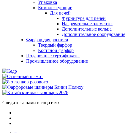
Упаковка
Комплектующие
Для печей
Фурнитура для печей
Нагревательне элементы
Дополнительные кольца
Дополнительное оборудование
Фарфор для росписи
Твердый фарфор
Костяной фарфор
Подарочные сертификаты
Промышленное оборудование
Следите за нами в соц.сетях