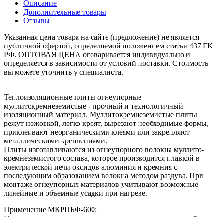
Описание
Дополнительные товары
Отзывы
Указанная цена товара на сайте (предложение) не является
публичной офертой, определяемой положением статьи 437 ГК
РФ. ОПТОВАЯ ЦЕНА оговаривается индивидуально и
определяется в зависимости от условий поставки. Стоимость
вы можете уточнить у специалиста.
Теплоизоляционные плиты огнеупорные
муллитокремнеземистые - прочный и технологичный
изоляционный материал. Муллитокремнеземистые плиты
режут ножовкой, легко кроят, вырезают необходимые формы,
приклеивают неорганическими клеями или закрепляют
металлическими креплениями.
Плиты изготавливаются из огнеупорного волокна муллито-
кремнеземистого состава, которое производится плавкой в
электрической печи оксидов алюминия и кремния с
последующим образованием волокна методом раздува. При
монтаже огнеупорных материалов учитывают возможные
линейные и объемные усадки при нагреве.
Применение МКРПБФ-600: