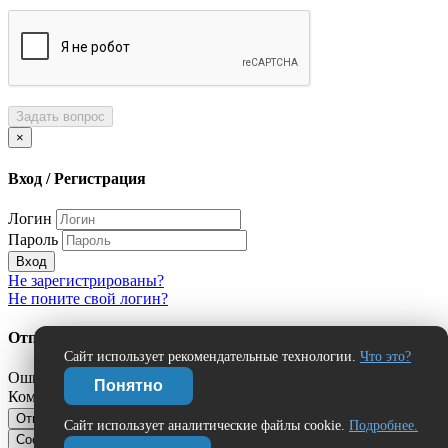
Задать вопрос
×
Вход / Регистрация
Логин
Пароль
Вход
Не зарегистрированы?
Не поните свой логин?
Отправить сообщение об ошибке?
Сайт использует рекомендательные технологии.
Что это?
Ошибка:
Понятно
Комментарий (дополнительно)
Отправить
Отмена
Сайт использует аналитические файлы cookie.
Подробнее.
Сообщить об ошибке
Нашли ошибку?