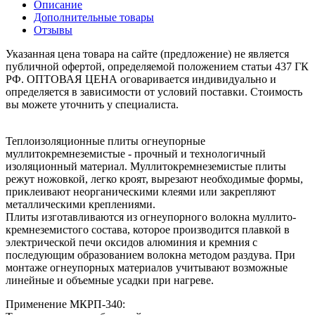
Описание
Дополнительные товары
Отзывы
Указанная цена товара на сайте (предложение) не является
публичной офертой, определяемой положением статьи 437 ГК
РФ. ОПТОВАЯ ЦЕНА оговаривается индивидуально и
определяется в зависимости от условий поставки. Стоимость
вы можете уточнить у специалиста.
Теплоизоляционные плиты огнеупорные
муллитокремнеземистые - прочный и технологичный
изоляционный материал. Муллитокремнеземистые плиты
режут ножовкой, легко кроят, вырезают необходимые формы,
приклеивают неорганическими клеями или закрепляют
металлическими креплениями.
Плиты изготавливаются из огнеупорного волокна муллито-
кремнеземистого состава, которое производится плавкой в
электрической печи оксидов алюминия и кремния с
последующим образованием волокна методом раздува. При
монтаже огнеупорных материалов учитывают возможные
линейные и объемные усадки при нагреве.
Применение МКРП-340: