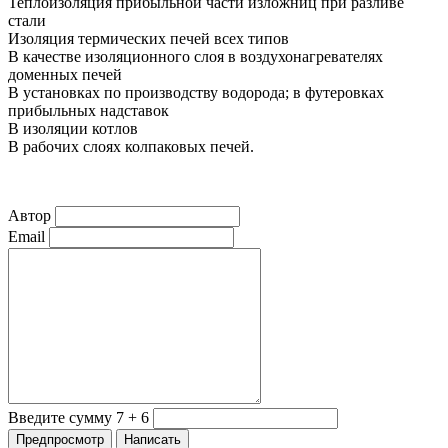
Теплоизоляция прибыльной части изложниц при разливе
стали
Изоляция термических печей всех типов
В качестве изоляционного слоя в воздухонагревателях
доменных печей
В установках по производству водорода; в футеровках
прибыльных надставок
В изоляции котлов
В рабочих слоях колпаковых печей.
Автор
Email
Введите сумму 7 + 6