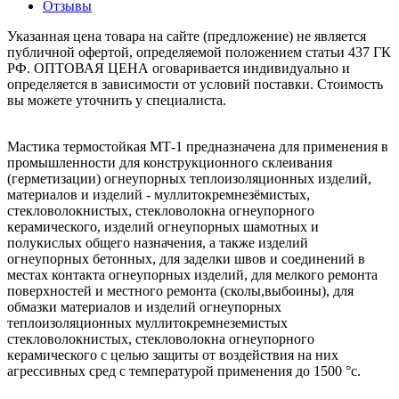
Отзывы
Указанная цена товара на сайте (предложение) не является
публичной офертой, определяемой положением статьи 437 ГК
РФ. ОПТОВАЯ ЦЕНА оговаривается индивидуально и
определяется в зависимости от условий поставки. Стоимость
вы можете уточнить у специалиста.
Мастика термостойкая МТ-1 предназначена для применения в
промышленности для конструкционного склеивания
(герметизации) огнеупорных теплоизоляционных изделий,
материалов и изделий - муллитокремнезёмистых,
стекловолокнистых, стекловолокна огнеупорного
керамического, изделий огнеупорных шамотных и
полукислых общего назначения, а также изделий
огнеупорных бетонных, для заделки швов и соединений в
местах контакта огнеупорных изделий, для мелкого ремонта
поверхностей и местного ремонта (сколы,выбоины), для
обмазки материалов и изделий огнеупорных
теплоизоляционных муллитокремнеземистых
стекловолокнистых, стекловолокна огнеупорного
керамического с целью защиты от воздействия на них
агрессивных сред с температурой применения до 1500
°с
.