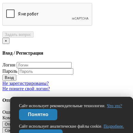
Задать вопрос
×
Вход / Регистрация
Логин
Пароль
Вход
Не зарегистрированы?
Не поните свой логин?
Отправить сообщение об ошибке?
Сайт использует рекомендательные технологии.
Что это?
Ошибка:
Понятно
Комментарий (дополнительно)
Отправить
Отмена
Сайт использует аналитические файлы cookie.
Подробнее.
Сообщить об ошибке
Нашли ошибку?