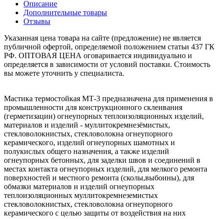
Описание
Дополнительные товары
Отзывы
Указанная цена товара на сайте (предложение) не является
публичной офертой, определяемой положением статьи 437 ГК
РФ. ОПТОВАЯ ЦЕНА оговаривается индивидуально и
определяется в зависимости от условий поставки. Стоимость
вы можете уточнить у специалиста.
Мастика термостойкая МТ-3 предназначена для применения в
промышленности для конструкционного склеивания
(герметизации) огнеупорных теплоизоляционных изделий,
материалов и изделий - муллитокремнезёмистых,
стекловолокнистых, стекловолокна огнеупорного
керамического, изделий огнеупорных шамотных и
полукислых общего назначения, а также изделий
огнеупорных бетонных, для заделки швов и соединений в
местах контакта огнеупорных изделий, для мелкого ремонта
поверхностей и местного ремонта (сколы,выбоины), для
обмазки материалов и изделий огнеупорных
теплоизоляционных муллитокремнеземистых
стекловолокнистых, стекловолокна огнеупорного
керамического с целью защиты от воздействия на них