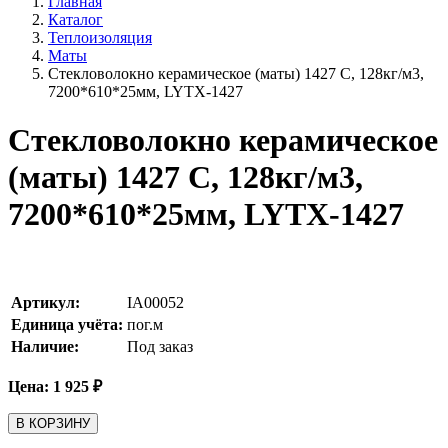
Главная
Каталог
Теплоизоляция
Маты
Стекловолокно керамическое (маты) 1427 С, 128кг/м3,
7200*610*25мм, LYТX-1427
Стекловолокно керамическое
(маты) 1427 С, 128кг/м3,
7200*610*25мм, LYТX-1427
Артикул:
IA00052
Единица учёта:
пог.м
Наличие:
Под заказ
Цена:
1 925
₽
В КОРЗИНУ