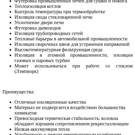
Футеровка промышленных печей для сушки и обжига
Теплоизоляция котлов
Контроль температуры при термообработке
Изоляция свода стекловаренной печи
Уплотнение двери печи
Футеровка дымоходов
Изоляция трубопроводных сетей
Тепловые барьеры в автомобильной промышленности
Изоляция сварочных швов для устранения напряжений
Высокотемпературная фильтрующая среда
Изоляция в атомной промышленности, изоляция
газовых и паровых турбин
Может использоваться при работе со стеклом
(Лэмпворк)
Преимущества:
Отличные изоляционные качества
Материал не подвергается воздействию большинства
химикатов
Превосходная термическая стабильность: волокна
обладают хорошим сопротивлением рекристаллизации
Низкая аккумуляция тепла
Устойчивость к резким температурным колебаниям