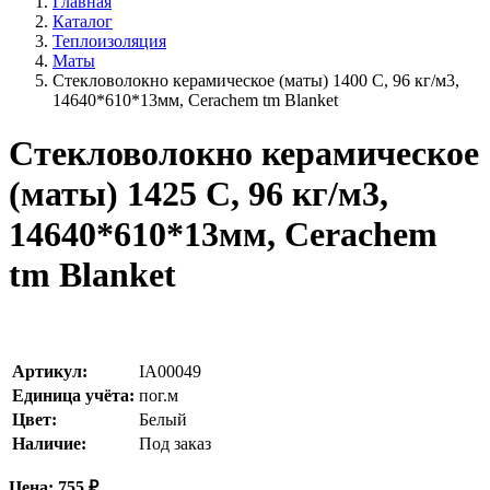
Главная
Каталог
Теплоизоляция
Маты
Стекловолокно керамическое (маты) 1400 С, 96 кг/м3,
14640*610*13мм, Cerachem tm Blanket
Стекловолокно керамическое
(маты) 1425 С, 96 кг/м3,
14640*610*13мм, Cerachem
tm Blanket
Артикул:
IA00049
Единица учёта:
пог.м
Цвет:
Белый
Наличие:
Под заказ
Цена:
755
₽