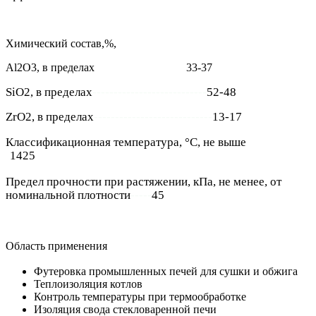
Химический состав,%,
Al2O3, в пределах
--------------------------
33-37
SiO2, в пределах
---------------------------
52-48
ZrO2, в пределах
----------------------------
13-17
Классификационная температура, °С, не выше
------------
-
1425
Предел прочности при растяжении, кПа, не менее, от
номинальной плотности
-----
45
Область применения
Футеровка промышленных печей для сушки и обжига
Теплоизоляция котлов
Контроль температуры при термообработке
Изоляция свода стекловаренной печи