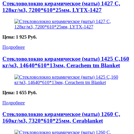
Стекловолокно керамическое (маты) 1427 С,
128кг/м3, 7200*610*25мм, LYТX-1427
Цена:
1 925
Руб.
Подробнее
Стекловолокно керамическое (маты) 1425 С,160
кг/м3, 14640*610*13мм, Cerachem tm Blanket
Цена:
1 655
Руб.
Подробнее
Стекловолокно керамическое (маты) 1260 С,
160кг/м3, 7320*610*25мм, Cerablanket