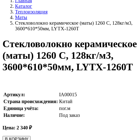
Главная
Каталог
Теплоизоляция
Маты
Стекловолокно керамическое (маты) 1260 С, 128кг/м3,
3600*610*50мм, LYTX-1260T
Стекловолокно керамическое
(маты) 1260 С, 128кг/м3,
3600*610*50мм, LYTX-1260T
Артикул:
IA00015
Страна происхождения:
Китай
Единица учёта:
пог.м
Наличие:
Под заказ
Цена:
2 340
₽
В КОРЗИНУ