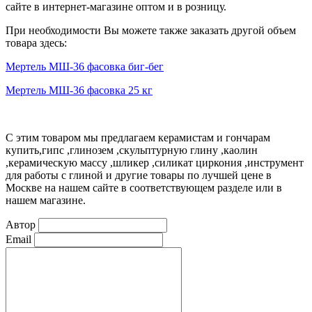
сайте в интернет-магазине оптом и в розницу.
При необходимости Вы можете также заказать другой объем
товара здесь:
Мертель МШ-36 фасовка биг-бег
Мертель МШ-36 фасовка 25 кг
С этим товаром мы предлагаем керамистам и гончарам
купить,гипс ,глинозем ,скульптурную глину ,каолин
,керамическую массу ,шликер ,силикат циркония ,инструмент
для работы с глиной и другие товары по лучшей цене в
Москве на нашем сайте в соответствующем разделе или в
нашем магазине.
Автор
Email