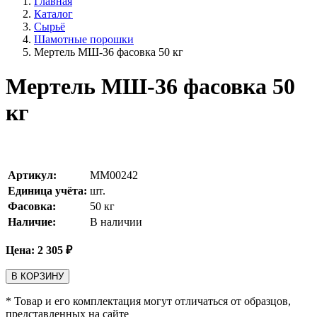
Главная
Каталог
Сырьё
Шамотные порошки
Мертель МШ-36 фасовка 50 кг
Мертель МШ-36 фасовка 50
кг
Артикул:
MM00242
Единица учёта:
шт.
Фасовка:
50 кг
Наличие:
В наличии
Цена:
2 305
₽
В КОРЗИНУ
* Товар и его комплектация могут отличаться от образцов,
представленных на сайте