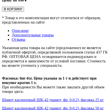
Цена:
88 990
₽
В КОРЗИНУ
* Товар и его комплектация могут отличаться от образцов,
представленных на сайте
Описание
Дополнительные товары
Отзывы
Указанная цена товара на сайте (предложение) не является
публичной офертой, определяемой положением статьи 437 ГК
РФ. ОПТОВАЯ ЦЕНА оговаривается индивидуально и
определяется в зависимости от условий поставки. Стоимость
вы можете уточнить у специалиста.
Фасовка: биг-бэг. Цена указана за 1 т и действует при
покупке кратно 1 т.
При необходимости Вы можете также заказать другой объем
товара здесь:
Шамот каолиновый ШК-42 (шамот, фр. 0-0.2), фасовка 25 кг
Шамот каолиновый ШК-42 (шамот, фр. 0-0.2), фасовка 50 кг