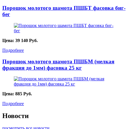
Порошок молотого шамота ПШБТ фасовка биг-
бег
Цена:
39 140
Руб.
Подробнее
Порошок молотого шамота ПШБМ (мелкая
фракция до 1мм) фасовка 25 кг
Цена:
885
Руб.
Подробнее
Новости
посмотреть все новости