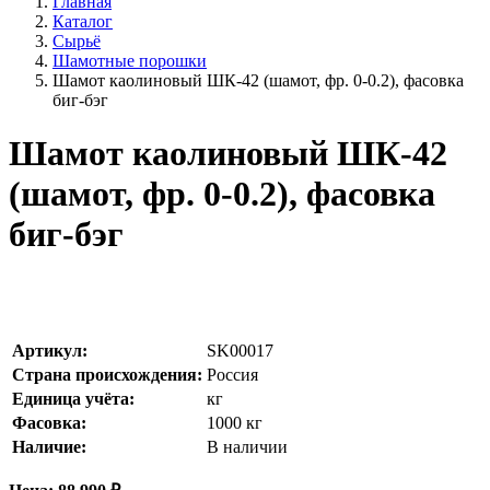
Главная
Каталог
Сырьё
Шамотные порошки
Шамот каолиновый ШК-42 (шамот, фр. 0-0.2), фасовка
биг-бэг
Шамот каолиновый ШК-42
(шамот, фр. 0-0.2), фасовка
биг-бэг
Артикул:
SK00017
Страна происхождения:
Россия
Единица учёта:
кг
Фасовка:
1000 кг
Наличие:
В наличии