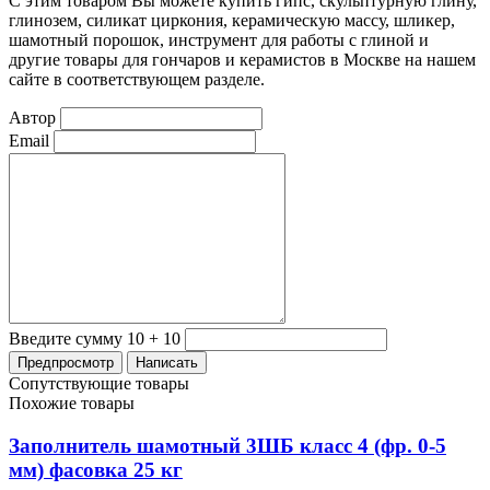
С этим товаром Вы можете купить гипс, скульптурную глину,
глинозем, силикат циркония, керамическую массу, шликер,
шамотный порошок, инструмент для работы с глиной и
другие товары для гончаров и керамистов в Москве на нашем
сайте в соответствующем разделе.
Автор
Email
Введите сумму 10 + 10
Сопутствующие товары
Похожие товары
Заполнитель шамотный 3ШБ класс 4 (фр. 0-5
мм) фасовка 25 кг