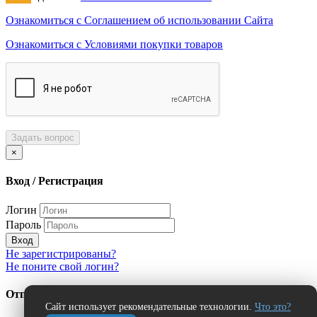
Ознакомиться с Соглашением об использовании Сайта
Ознакомиться с Условиями покупки товаров
Задать вопрос
×
Вход / Регистрация
Логин
Пароль
Вход
Не зарегистрированы?
Не поните свой логин?
Отправить сообщение об ошибке?
Сайт использует рекомендательные технологии.
Что это?