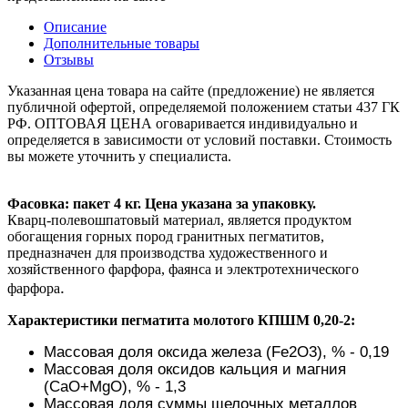
Описание
Дополнительные товары
Отзывы
Указанная цена товара на сайте (предложение) не является
публичной офертой, определяемой положением статьи 437 ГК
РФ. ОПТОВАЯ ЦЕНА оговаривается индивидуально и
определяется в зависимости от условий поставки. Стоимость
вы можете уточнить у специалиста.
Фасовка: пакет 4 кг. Цена указана за упаковку.
Кварц-полевошпатовый материал, является продуктом
обогащения горных пород гранитных пегматитов,
предназначен для производства художественного и
хозяйственного фарфора, фаянса и электротехнического
.
фарфора
Характеристики пегматита молотого КПШМ 0,20-2:
Массовая доля оксида железа (Fе2О3), % - 0,19
Массовая доля оксидов кальция и магния
(CaO+MgO), % - 1,3
Массовая доля суммы щелочных металлов