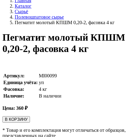
Главная
Каталог
Сырьё
Полевошпатовое сырье
Пегматит молотый КПШМ 0,20-2, фасовка 4 кг
Пегматит молотый КПШМ
0,20-2, фасовка 4 кг
Артикул:
MI00099
Единица учёта:
уп
Фасовка:
4 кг
Наличие:
В наличии
Цена:
360
₽
В КОРЗИНУ
* Товар и его комплектация могут отличаться от образцов,
представленных на сайте