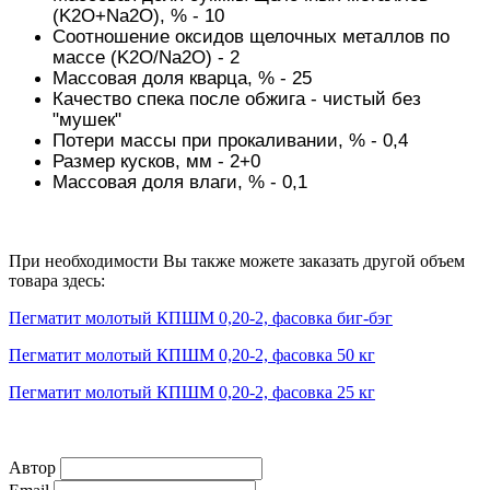
(K2O+Na2O), % - 10
Соотношение оксидов щелочных металлов по
массе (K2O/Na2O) - 2
Массовая доля кварца, % - 25
Качество спека после обжига - чистый без
"мушек"
Потери массы при прокаливании, % - 0,4
Размер кусков, мм - 2+0
Массовая доля влаги, % - 0,1
При необходимости Вы также можете заказать другой объем
товара здесь:
Пегматит молотый КПШМ 0,20-2, фасовка биг-бэг
Пегматит молотый КПШМ 0,20-2, фасовка 50 кг
Пегматит молотый КПШМ 0,20-2, фасовка 25 кг
Автор