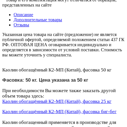
представленных на сайте
Описание
Дополнительные товары
Отзывы
Указанная цена товара на сайте (предложение) не является
публичной офертой, определяемой положением статьи 437 ГК
РФ. ОПТОВАЯ ЦЕНА оговаривается индивидуально и
определяется в зависимости от условий поставки. Стоимость
вы можете уточнить у специалиста.
Каолин обогащённый К2-МП (Китай), фасовка 50 кг
Фасовка: 50 кг.
Цена указана за
50
кг
При необходимости Вы можете также заказать другой
объем товара здесь:
Каолин
обогащённый К2-МП (Китай), фасовка 25 кг
Каолин
обогащённый К2-МП (Китай), фасовка биг-бег
Каолин обогащенный применяется в производстве для