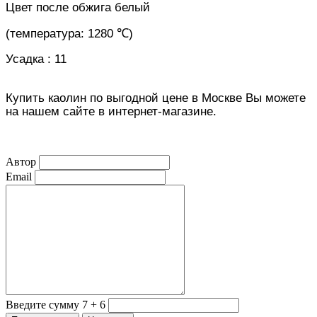
Цвет после обжига белый
(температура: 1280 ℃)
Усадка : 11
Купить каолин по выгодной цене в Москве Вы можете
на нашем сайте в интернет-магазине.
Автор
Email
Введите сумму 7 + 6