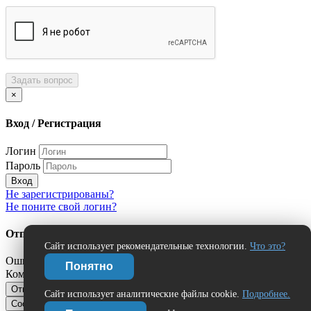
Задать вопрос
×
Вход / Регистрация
Логин
Пароль
Вход
Не зарегистрированы?
Не поните свой логин?
Отправить сообщение об ошибке?
Сайт использует рекомендательные технологии.
Что это?
Ошибка:
Понятно
Комментарий (дополнительно)
Отправить
Отмена
Сайт использует аналитические файлы cookie.
Подробнее.
Сообщить об ошибке
Нашли ошибку?