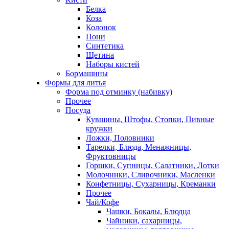
Белка
Коза
Колонок
Пони
Синтетика
Щетина
Наборы кистей
Бормашины
Формы для литья
Форма под отминку (набивку)
Прочее
Посуда
Кувшины, Штофы, Стопки, Пивные
кружки
Ложки, Половники
Тарелки, Блюда, Менажницы,
Фруктовницы
Горшки, Супницы, Салатники, Лотки
Молочники, Сливочники, Масленки
Конфетницы, Сухарницы, Креманки
Прочее
Чай/Кофе
Чашки, Бокалы, Блюдца
Чайники, сахарницы,