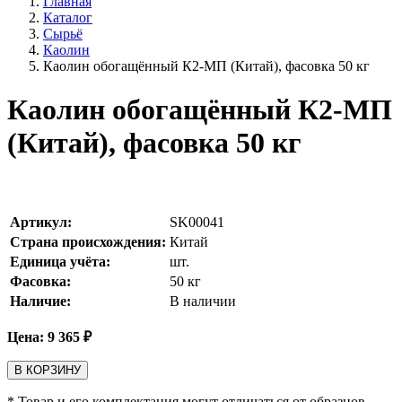
Главная
Каталог
Сырьё
Каолин
Каолин обогащённый К2-МП (Китай), фасовка 50 кг
Каолин обогащённый К2-МП
(Китай), фасовка 50 кг
Артикул:
SK00041
Страна происхождения:
Китай
Единица учёта:
шт.
Фасовка:
50 кг
Наличие:
В наличии
Цена:
9 365
₽
В КОРЗИНУ
* Товар и его комплектация могут отличаться от образцов,