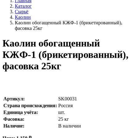
Главная
Каталог
Сырьё
Каолин
Каолин обогащенный КЖФ-1 (брикетированный),
фасовка 25кг
Каолин обогащенный
КЖФ-1 (брикетированный),
фасовка 25кг
Артикул:
SK00031
Страна происхождения:
Россия
Единица учёта:
шт.
Фасовка:
25 кг
Наличие:
В наличии