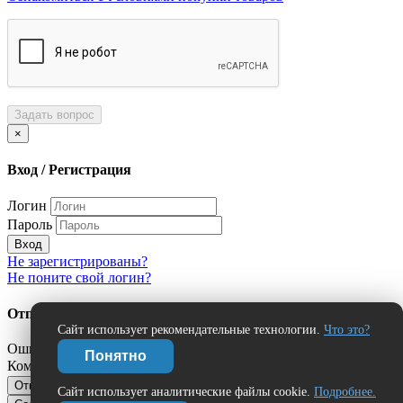
Задать вопрос
×
Вход / Регистрация
Логин
Пароль
Вход
Не зарегистрированы?
Не поните свой логин?
Отправить сообщение об ошибке?
Сайт использует рекомендательные технологии.
Что это?
Ошибка:
Понятно
Комментарий (дополнительно)
Отправить
Отмена
Сайт использует аналитические файлы cookie.
Подробнее.