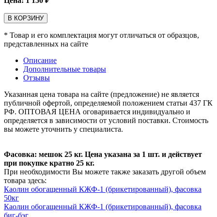
Цена:
1 150
₽
В КОРЗИНУ
* Товар и его комплектация могут отличаться от образцов,
представленных на сайте
Описание
Дополнительные товары
Отзывы
Указанная цена товара на сайте (предложение) не является
публичной офертой, определяемой положением статьи 437 ГК
РФ. ОПТОВАЯ ЦЕНА оговаривается индивидуально и
определяется в зависимости от условий поставки. Стоимость
вы можете уточнить у специалиста.
Фасовка: мешок 25 кг. Цена указана за 1 шт. и действует
при покупке кратно 25 кг.
При необходимости Вы можете также заказать другой объем
товара здесь:
Каолин обогащенный КЖФ-1 (брикетированный), фасовка
50кг
Каолин обогащенный КЖФ-1 (брикетированный), фасовка
биг-бэг