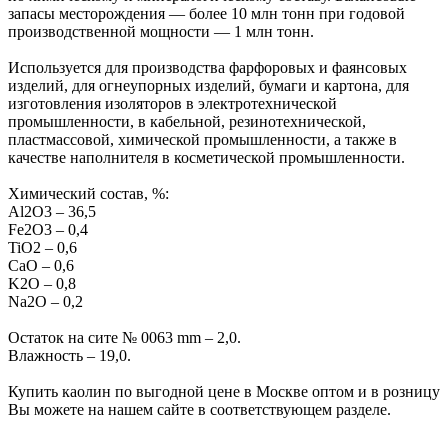
запасы месторождения — более 10 млн тонн при годовой
производственной мощности — 1 млн тонн.
Используется для производства фарфоровых и фаянсовых
изделий, для огнеупорных изделий, бумаги и картона, для
изготовления изоляторов в электротехнической
промышленности, в кабельной, резинотехнической,
пластмассовой, химической промышленности, а также в
качестве наполнителя в косметической промышленности.
Химический состав, %:
Al2O3 – 36,5
Fe2O3 – 0,4
TiO2 – 0,6
CaO – 0,6
K2O – 0,8
Na2O – 0,2
Остаток на сите № 0063 mm – 2,0.
Влажность – 19,0.
Купить каолин по выгодной цене в Москве оптом и в розницу
Вы можете на нашем сайте в соответствующем разделе.