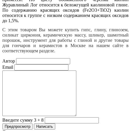
Журавлиный Лог относится к беложгущей каолиновой глине.
По содержанию красящих оксидов (Fe
2
O
3
+TiO
2
) каолин
относится к группе с низким содержанием красящих оксидов
до 1,5%.
С этим товаром Вы можете купить гипс, глину, глинозем,
силикат циркония, керамическую массу, шликер, шамотный
порошок, инструмент для работы с глиной и другие товары
для гончаров и керамистов в Москве на нашем сайте в
соответствующем разделе.
Автор
Email
Введите сумму 3 + 8