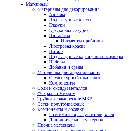
Материалы
Материалы для декорирования
Ангобы
Подглазурные краски
Глазури
Краска надглазурная
Пигменты
Пигменты пробники
Люстровая краска
Поталь
Подглазурные карандаши и маркеры
Наборы
Добавки и среды
Материалы для моделирования
Скульптурный пластилин
Компоненты
Соли и оксиды металлов
Фехраль и Нихром
Трубки керамические МКР
Сетки полутомпаковые
Компоненты и добавки
Разжижители, загустители, клеи
Дополнительные материалы
Прочие материалы
Препараты благородных металлов