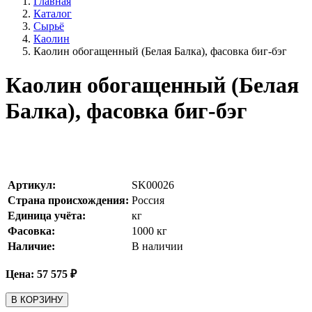
Главная
Каталог
Сырьё
Каолин
Каолин обогащенный (Белая Балка), фасовка биг-бэг
Каолин обогащенный (Белая
Балка), фасовка биг-бэг
Артикул:
SK00026
Страна происхождения:
Россия
Единица учёта:
кг
Фасовка:
1000 кг
Наличие:
В наличии
Цена:
57 575
₽
В КОРЗИНУ