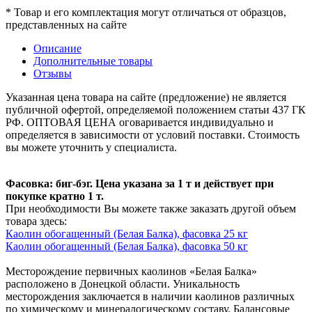
* Товар и его комплектация могут отличаться от образцов,
представленных на сайте
Описание
Дополнительные товары
Отзывы
Указанная цена товара на сайте (предложение) не является
публичной офертой, определяемой положением статьи 437 ГК
РФ. ОПТОВАЯ ЦЕНА оговаривается индивидуально и
определяется в зависимости от условий поставки. Стоимость
вы можете уточнить у специалиста.
Фасовка: биг-бэг. Цена указана за 1 т и действует при
покупке кратно 1 т.
При необходимости Вы можете также заказать другой объем
товара здесь:
Каолин обогащенный (Белая Балка), фасовка 25 кг
Каолин обогащенный (Белая Балка), фасовка 50 кг
Месторождение первичных каолинов «Белая Балка»
расположено в Донецкой области. Уникальность
месторождения заключается в наличии каолинов различных
по химическому и минералогическому составу. Балансовые