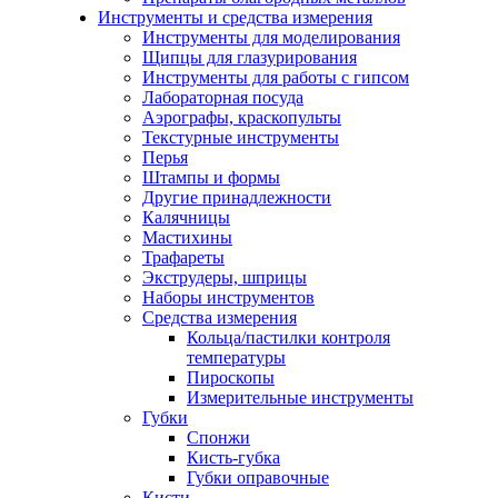
Инструменты и средства измерения
Инструменты для моделирования
Щипцы для глазурирования
Инструменты для работы с гипсом
Лабораторная посуда
Аэрографы, краскопульты
Текстурные инструменты
Перья
Штампы и формы
Другие принадлежности
Калячницы
Мастихины
Трафареты
Экструдеры, шприцы
Наборы инструментов
Средства измерения
Кольца/пастилки контроля
температуры
Пироскопы
Измерительные инструменты
Губки
Спонжи
Кисть-губка
Губки оправочные
Кисти