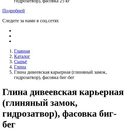
Подробней
Следите за нами в соц.сетях
Главная
Каталог
Сырьё
Глина
Глина дивеевская карьерная (глиняный замок,
гидрозатвор), фасовка биг-бег
Глина дивеевская карьерная
(глиняный замок,
гидрозатвор), фасовка биг-
бег