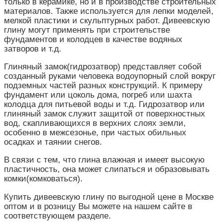
только в керамике, но и в производстве строительных
материалов. Также используется для лепки моделей,
мелкой пластики и скульптурных работ. Дивеевскую
глину могут применять при строительстве
фундаментов и колодцев в качестве водяных
затворов и т.д.
Глиняный замок(гидрозатвор) представляет собой
созданный руками человека водоупорный слой вокруг
подземных частей разных конструкций. К примеру
фундамент или цоколь дома, погреб или шахта
колодца для питьевой воды и т.д. Гидрозатвор или
глиняный замок служит защитой от поверхностных
вод, скапливающихся в верхних слоях земли,
особенно в межсезонье, при частых обильных
осадках и таянии снегов.
В связи с тем, что глина влажная и имеет высокую
пластичность, она может слипаться и образовывать
комки(комковаться).
Купить дивеевскую глину по выгодной цене в Москве
оптом и в розницу Вы можете на нашем сайте в
соответствующем разделе.