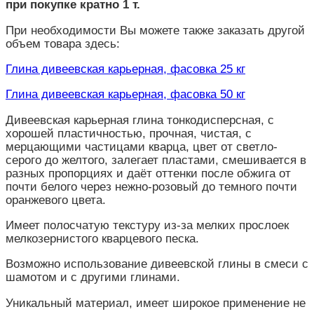
при покупке кратно 1 т.
При необходимости Вы можете также заказать другой
объем товара здесь:
Глина дивеевская карьерная, фасовка 25 кг
Глина дивеевская карьерная, фасовка 50 кг
Дивеевская карьерная глина тонкодисперсная, с
хорошей пластичностью, прочная, чистая, с
мерцающими частицами кварца, цвет от светло-
серого до желтого, залегает пластами, смешивается в
разных пропорциях и даёт оттенки после обжига от
почти белого через нежно-розовый до темного почти
оранжевого цвета.
Имеет полосчатую текстуру из-за мелких прослоек
мелкозернистого кварцевого песка.
Возможно использование дивеевской глины в смеси с
шамотом и с другими глинами.
Уникальный материал, имеет широкое применение не