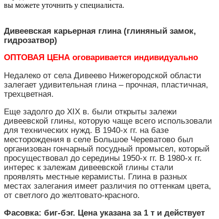
вы можете уточнить у специалиста.
Дивеевская карьерная глина (глиняный замок,
гидрозатвор)
ОПТОВАЯ ЦЕНА оговаривается индивидуально
Недалеко от села Дивеево Нижегородской области
залегает удивительная глина – прочная, пластичная,
трехцветная.
Еще задолго до ХIX в. были открыты залежи
дивеевской глины, которую чаще всего использовали
для технических нужд. В 1940-х гг. на базе
месторождения в селе Большое Череватово был
организован гончарный посудный промысел, который
просуществовал до середины 1950-х гг. В 1980-х гг.
интерес к залежам дивеевской глины стали
проявлять местные керамисты. Глина в разных
местах залегания имеет различия по оттенкам цвета,
от светлого до желтовато-красного.
Фасовка: биг-бэг. Цена указана за 1 т и действует