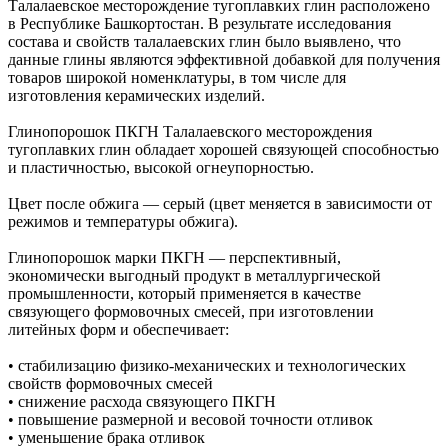
Талалаевское месторождение тугоплавких глин расположено
в Республике Башкортостан. В результате исследования
состава и свойств талалаевских глин было выявлено, что
данные глины являются эффективной добавкой для получения
товаров широкой номенклатуры, в том числе для
изготовления керамических изделий.
Глинопорошок ПКГН Талалаевского месторождения
тугоплавких глин обладает хорошей связующей способностью
и пластичностью, высокой огнеупорностью.
Цвет после обжига — серый (цвет меняется в зависимости от
режимов и температуры обжига).
Глинопорошок марки ПКГН — перспективный,
экономически выгодный продукт в металлургической
промышленности, который применяется в качестве
связующего формовочных смесей, при изготовлении
литейных форм и обеспечивает:
• стабилизацию физико-механических и технологических
свойств формовочных смесей
• снижение расхода связующего ПКГН
• повышение размерной и весовой точности отливок
• уменьшение брака отливок