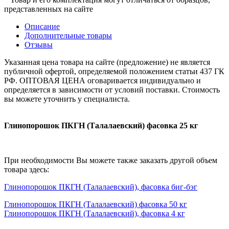
представленных на сайте
Описание
Дополнительные товары
Отзывы
Указанная цена товара на сайте (предложение) не является
публичной офертой, определяемой положением статьи 437 ГК
РФ. ОПТОВАЯ ЦЕНА оговаривается индивидуально и
определяется в зависимости от условий поставки. Стоимость
вы можете уточнить у специалиста.
Глинопорошок ПКГН (Талалаевский) фасовка 25 кг
При необходимости Вы можете также заказать другой объем
товара здесь:
Глинопорошок ПКГН (Талалаевский), фасовка биг-бэг
Глинопорошок ПКГН (Талалаевский) фасовка 50 кг
Глинопорошок ПКГН (Талалаевский), фасовка 4 кг