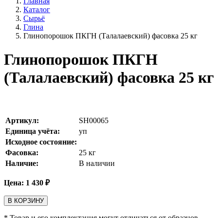
Главная
Каталог
Сырьё
Глина
Глинопорошок ПКГН (Талалаевский) фасовка 25 кг
Глинопорошок ПКГН
(Талалаевский) фасовка 25 кг
Артикул:
SH00065
Единица учёта:
уп
Исходное состояние:
Фасовка:
25 кг
Наличие:
В наличии
Цена:
1 430
₽
В КОРЗИНУ
* Товар и его комплектация могут отличаться от образцов,