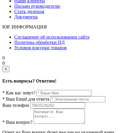
Наши клиенты
Письмо руководителю
Стать дилером
Документы
ЮР. ИНФОРМАЦИЯ
Соглашение об использовании сайта
Политика обработки ПД
Условия покупки товаров
0
0
×
Есть вопросы? Ответим!
* Как вас зовут?
* Ваш Email для ответа
Ваш телефон
* Ваш вопрос?
Ответ на Ваш вопрос будет выслан на указанный вами