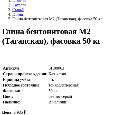
Главная
Каталог
Сырьё
Глина
Глина бентонитовая М2 (Таганская), фасовка 50 кг
Глина бентонитовая М2
(Таганская), фасовка 50 кг
Артикул:
SH00063
Страна происхождения:
Казахстан
Единица учёта:
шт.
Исходное состояние:
тонкодисперсная
Фасовка:
50 кг
Цвет:
светло-серый
Наличие:
В наличии
Цена:
3 935
₽