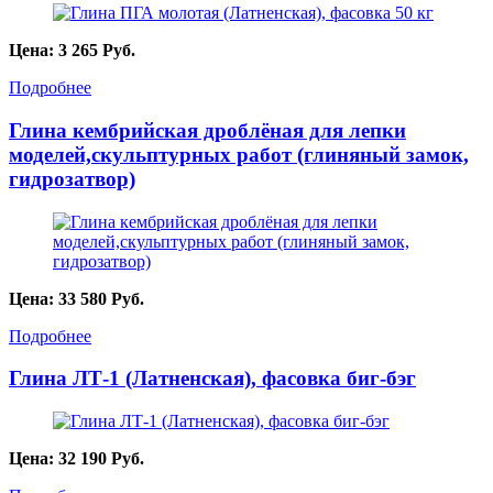
Цена:
3 265
Руб.
Подробнее
Глина кембрийская дроблёная для лепки
моделей,скульптурных работ (глиняный замок,
гидрозатвор)
Цена:
33 580
Руб.
Подробнее
Глина ЛТ-1 (Латненская), фасовка биг-бэг
Цена:
32 190
Руб.