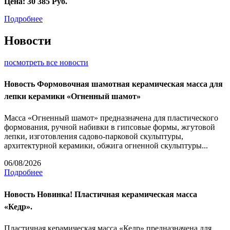
Цена:
30 385
Руб.
Подробнее
Новости
посмотреть все новости
Новость
Формовочная шамотная керамическая масса для
лепки керамики «Огненный шамот»
Масса «Огненный шамот» предназначена для пластического
формования, ручной набивки в гипсовые формы, жгутовой
лепки, изготовления садово-парковой скульптуры,
архитектурной керамики, обжига огненной скульптуры...
06/08/2026
Подробнее
Новость
Новинка! Пластичная керамическая масса
«Кедр».
Пластичная керамическая масса «Кедр» предназначена для