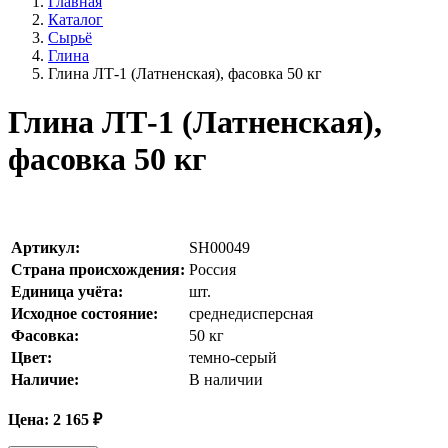
Главная
Каталог
Сырьё
Глина
Глина ЛТ-1 (Латненская), фасовка 50 кг
Глина ЛТ-1 (Латненская),
фасовка 50 кг
Артикул:
SH00049
Страна происхождения:
Россия
Единица учёта:
шт.
Исходное состояние:
среднедисперсная
Фасовка:
50 кг
Цвет:
темно-серый
Наличие:
В наличии
Цена:
2 165
₽