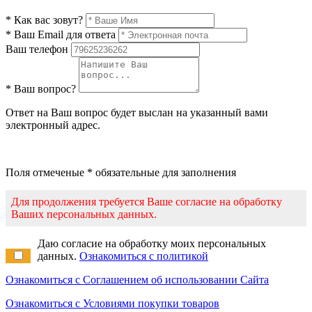
* Как вас зовут?
* Ваш Email для ответа
Ваш телефон
* Ваш вопрос?
Ответ на Ваш вопрос будет выслан на указанный вами
электронный адрес.
Поля отмеченые * обязательные для заполнения
Для продолжения требуется Ваше согласие на обработку
Ваших персональных данных.
Даю согласие на обработку моих персональных
данных.
Ознакомиться с политикой
Ознакомиться с Соглашением об использовании Сайта
Ознакомиться с Условиями покупки товаров