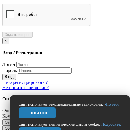
Задать вопрос
×
Вход / Регистрация
Логин
Пароль
Вход
Не зарегистрированы?
Не поните свой логин?
Отправить сообщение об ошибке?
Сайт использует рекомендательные технологии.
Что это?
Ошибка:
Понятно
Комментарий (дополнительно)
Отправить
Отмена
Сайт использует аналитические файлы cookie.
Подробнее.
Сообщить об ошибке
Нашли ошибку?