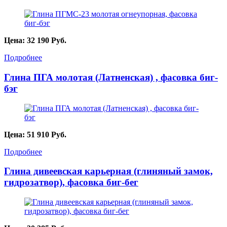
Цена:
32 190
Руб.
Подробнее
Глина ПГА молотая (Латненская) , фасовка биг-
бэг
Цена:
51 910
Руб.
Подробнее
Глина дивеевская карьерная (глиняный замок,
гидрозатвор), фасовка биг-бег