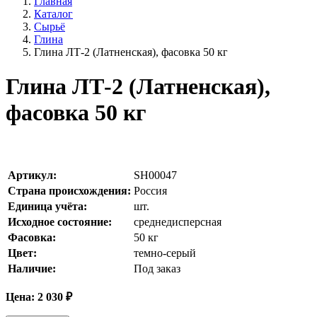
Главная
Каталог
Сырьё
Глина
Глина ЛТ-2 (Латненская), фасовка 50 кг
Глина ЛТ-2 (Латненская),
фасовка 50 кг
Артикул:
SH00047
Страна происхождения:
Россия
Единица учёта:
шт.
Исходное состояние:
среднедисперсная
Фасовка:
50 кг
Цвет:
темно-серый
Наличие:
Под заказ
Цена:
2 030
₽