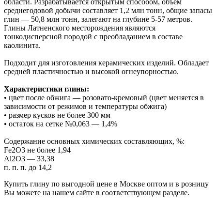
области. Разрабатывается открытым способом, объём
среднегодовой добычи составляет 1,2 млн тонн, общие запасы
глин — 50,8 млн тонн, залегают на глубине 5-57 метров.
Глины Латненского месторождения являются
тонкодисперсной породой с преобладанием в составе
каолинита.
Подходит для изготовления керамических изделий. Обладает
средней пластичностью и высокой огнеупорностью.
Характеристики глины:
• цвет после обжига — розовато-кремовый (цвет меняется в
зависимости от режимов и температуры обжига)
• размер кусков не более З00 мм
• остаток на сетке №0,063 — 1,4%
Содержание основных химических составляющих, %:
Fе2О3 не более 1,94
Аl2О3 — 33,38
п. п. п. до 14,2
Купить глину по выгодной цене в Москве оптом и в розницу
Вы можете на нашем сайте в соответствующем разделе.