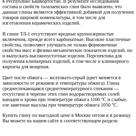
в Республике Башкортостан. В результате исследования
состава и свойств талалаевских глин было выявлено, что
данные глины являются эффективной добавкой для получения
товаров широкой номенклатуры, в том числе для
изготовления керамических изделий.
В глине ТЛ-1 отсутствуют вредные крупнозернистые
включения, прежде всего карбонатные. Высокие пластичные
свойства, позволяют улучшать не только формовочные
свойства масс и физико-механические показатели изделий, но
и выпускать высокопустотные изделия. Перспектива для
получения клинкерных изделий, в том числе и клинкерного
кирпича для мощения.
Цвет после обжига — желтовато-серый (цвет меняется в
зависимости от режимов и температуры обжига). Глина
среднеспекающаяся среднетемпературного спекания —
отсутствие в черепке этих глин водорастворимых солей
ванадия и хрома при температуре обжига 1100 °С и слабые,
еле заметные высолы при температуре обжига 1050 °С.
Купить глину по выгодной цене в Москве оптом и в розницу
Вы можете на нашем сайте в соответствующем разделе.