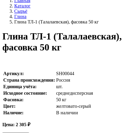
Главная
Каталог
Сырьё
Глина
Глина ТЛ-1 (Талалаевская), фасовка 50 кг
Глина ТЛ-1 (Талалаевская),
фасовка 50 кг
Артикул:
SH00044
Страна происхождения:
Россия
Единица учёта:
шт.
Исходное состояние:
среднедисперсная
Фасовка:
50 кг
Цвет:
желтовато-серый
Наличие:
В наличии
Цена:
2 305
₽