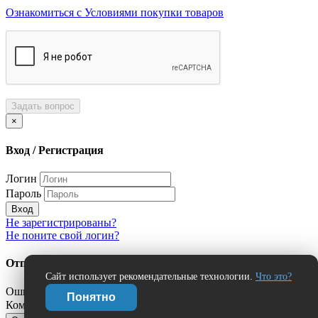
Ознакомиться с Условиями покупки товаров
Задать вопрос
×
Вход / Регистрация
Логин
Пароль
Вход
Не зарегистрированы?
Не поните свой логин?
Отправить сообщение об ошибке?
Сайт использует рекомендательные технологии.
Что это?
Ошибка:
Понятно
Комментарий (дополнительно)