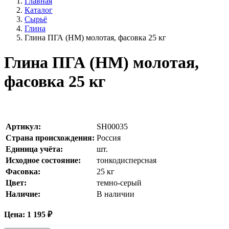
Главная
Каталог
Сырьё
Глина
Глина ПГА (НМ) молотая, фасовка 25 кг
Глина ПГА (НМ) молотая,
фасовка 25 кг
Артикул:
SH00035
Страна происхождения:
Россия
Единица учёта:
шт.
Исходное состояние:
тонкодисперсная
Фасовка:
25 кг
Цвет:
темно-серый
Наличие:
В наличии
Цена:
1 195
₽