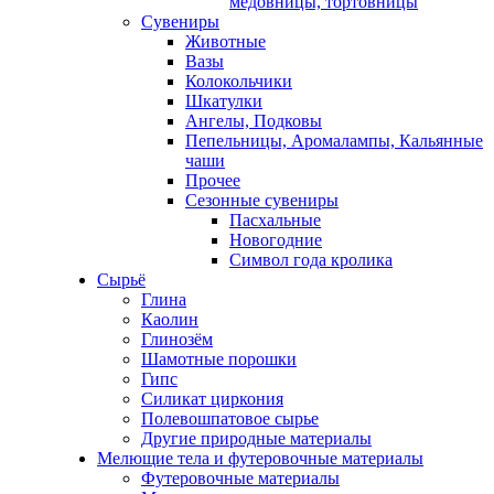
медовницы, тортовницы
Сувениры
Животные
Вазы
Колокольчики
Шкатулки
Ангелы, Подковы
Пепельницы, Аромалампы, Кальянные
чаши
Прочее
Сезонные сувениры
Пасхальные
Новогодние
Символ года кролика
Сырьё
Глина
Каолин
Глинозём
Шамотные порошки
Гипс
Силикат циркония
Полевошпатовое сырье
Другие природные материалы
Мелющие тела и футеровочные материалы
Футеровочные материалы