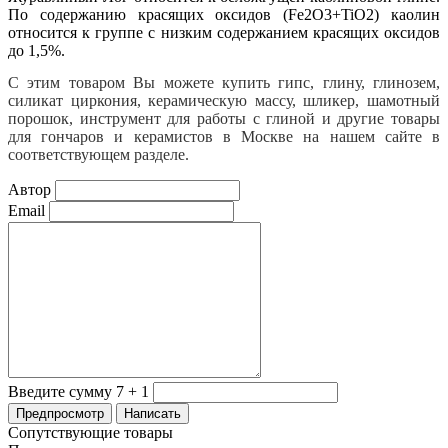
По содержанию красящих оксидов (Fe
2
O
3
+TiO
2
) каолин
относится к группе с низким содержанием красящих оксидов
до 1,5%.
С этим товаром Вы можете купить гипс, глину, глинозем,
силикат циркония, керамическую массу, шликер, шамотный
порошок, инструмент для работы с глиной и другие товары
для гончаров и керамистов в Москве на нашем сайте в
соответствующем разделе.
Автор
Email
Введите сумму 7 + 1
Сопутствующие товары