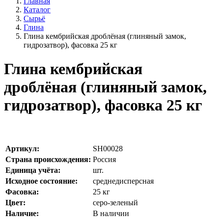
Главная
Каталог
Сырьё
Глина
Глина кембрийская дроблёная (глиняный замок,
гидрозатвор), фасовка 25 кг
Глина кембрийская
дроблёная (глиняный замок,
гидрозатвор), фасовка 25 кг
Артикул:
SH00028
Страна происхождения:
Россия
Единица учёта:
шт.
Исходное состояние:
среднедисперсная
Фасовка:
25 кг
Цвет:
серо-зеленый
Наличие:
В наличии