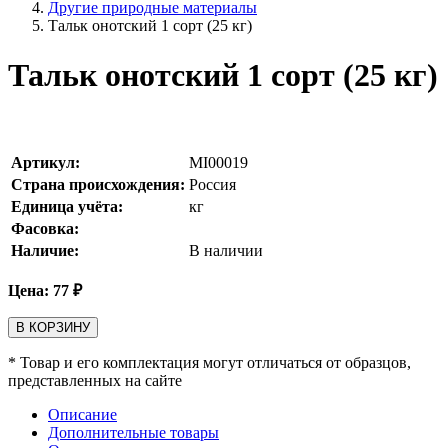
Другие природные материалы
Тальк онотский 1 сорт (25 кг)
Тальк онотский 1 сорт (25 кг)
Артикул:
MI00019
Страна происхождения:
Россия
Единица учёта:
кг
Фасовка:
Наличие:
В наличии
Цена:
77
₽
В КОРЗИНУ
* Товар и его комплектация могут отличаться от образцов,
представленных на сайте
Описание
Дополнительные товары