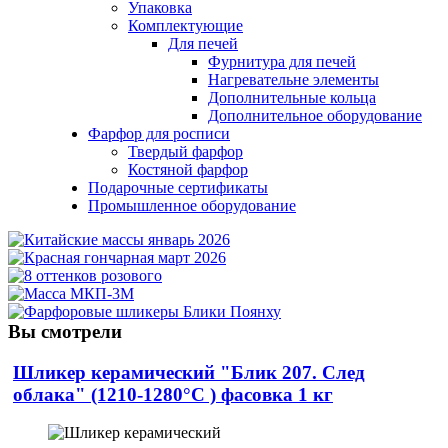
Упаковка
Комплектующие
Для печей
Фурнитура для печей
Нагревательне элементы
Дополнительные кольца
Дополнительное оборудование
Фарфор для росписи
Твердый фарфор
Костяной фарфор
Подарочные сертификаты
Промышленное оборудование
Вы смотрели
Шликер керамический "Блик 207. След
облака" (1210-1280°С ) фасовка 1 кг