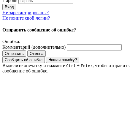
Пароль
Вход
Не зарегистрированы?
Не поните свой логин?
Отправить сообщение об ошибке?
Ошибка:
Комментарий (дополнительно)
Отправить
Отмена
Сообщить об ошибке
Нашли ошибку?
Выделите опечатку и нажмите
+
, чтобы отправить
Ctrl
Enter
сообщение об ошибке.