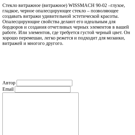
Стекло витражное (витражное) WISSMACH 90-02 –глухое,
гладкое, черное опалесцирующее стекло – позволяющее
создавать витражи удивительной эстетической красоты.
Опалесцирующие свойства делают его идеальным для
бордюров и создания отчетливых черных элементов в вашей
работе. Или элементов, где требуется густой черный цвет. Он
хорошо перемешан, легко режется и подходит для мозаики,
витражей и многого другого.
Автор
Email