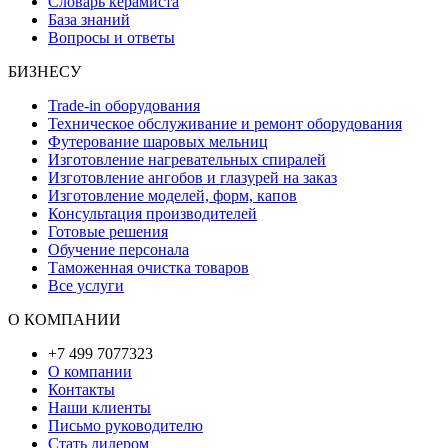
Словарь керамиста
База знаний
Вопросы и ответы
БИЗНЕСУ
Trade-in оборудования
Техническое обслуживание и ремонт оборудования
Футерование шаровых мельниц
Изготовление нагревательных спиралей
Изготовление ангобов и глазурей на заказ
Изготовление моделей, форм, капов
Консультация производителей
Готовые решения
Обучение персонала
Таможенная очистка товаров
Все услуги
О КОМПАНИИ
+7 499 7077323
О компании
Контакты
Наши клиенты
Письмо руководителю
Стать дилером