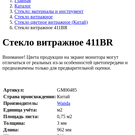
Главная
Каталог
Стекло: материалы и инструмент
Стекло витражное
Стекло цветное витражное (Китай)
Стекло витражное 411BR
Стекло витражное 411BR
Внимание!
Цвета продукции на экране монитора могут
отличаться от реальных из-за особенностей цветопередачи и
предназначены только для предварительной оценки.
Артикул:
GM00485
Страна происхождения:
Китай
Производитель:
Wanda
Единица учёта:
м2
Площадь листа:
0,75
м2
Толщина:
3
мм
Длина:
962
мм