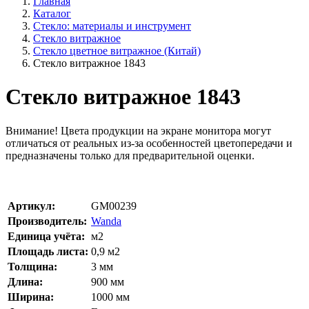
Главная
Каталог
Стекло: материалы и инструмент
Стекло витражное
Стекло цветное витражное (Китай)
Стекло витражное 1843
Стекло витражное 1843
Внимание!
Цвета продукции на экране монитора могут
отличаться от реальных из-за особенностей цветопередачи и
предназначены только для предварительной оценки.
Артикул:
GM00239
Производитель:
Wanda
Единица учёта:
м2
Площадь листа:
0,9
м2
Толщина:
3
мм
Длина:
900
мм
Ширина:
1000
мм