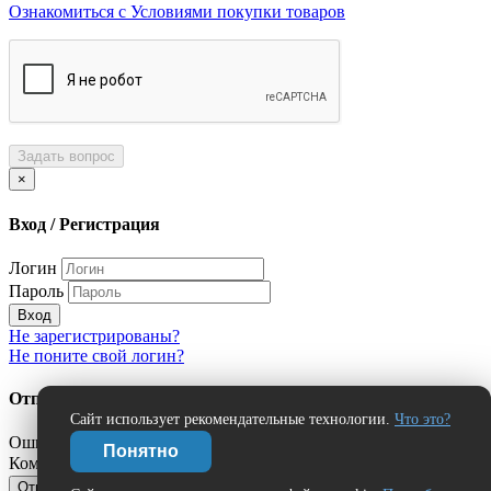
Ознакомиться с Условиями покупки товаров
Задать вопрос
×
Вход / Регистрация
Логин
Пароль
Вход
Не зарегистрированы?
Не поните свой логин?
Отправить сообщение об ошибке?
Сайт использует рекомендательные технологии.
Что это?
Ошибка:
Понятно
Комментарий (дополнительно)
Отправить
Отмена