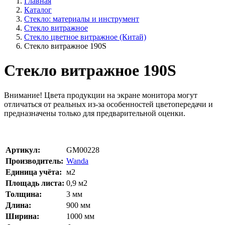
Главная
Каталог
Стекло: материалы и инструмент
Стекло витражное
Стекло цветное витражное (Китай)
Стекло витражное 190S
Стекло витражное 190S
Внимание!
Цвета продукции на экране монитора могут
отличаться от реальных из-за особенностей цветопередачи и
предназначены только для предварительной оценки.
Артикул:
GM00228
Производитель:
Wanda
Единица учёта:
м2
Площадь листа:
0,9
м2
Толщина:
3
мм
Длина:
900
мм
Ширина:
1000
мм