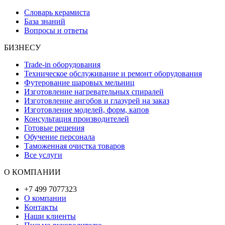
Словарь керамиста
База знаний
Вопросы и ответы
БИЗНЕСУ
Trade-in оборудования
Техническое обслуживание и ремонт оборудования
Футерование шаровых мельниц
Изготовление нагревательных спиралей
Изготовление ангобов и глазурей на заказ
Изготовление моделей, форм, капов
Консультация производителей
Готовые решения
Обучение персонала
Таможенная очистка товаров
Все услуги
О КОМПАНИИ
+7 499 7077323
О компании
Контакты
Наши клиенты