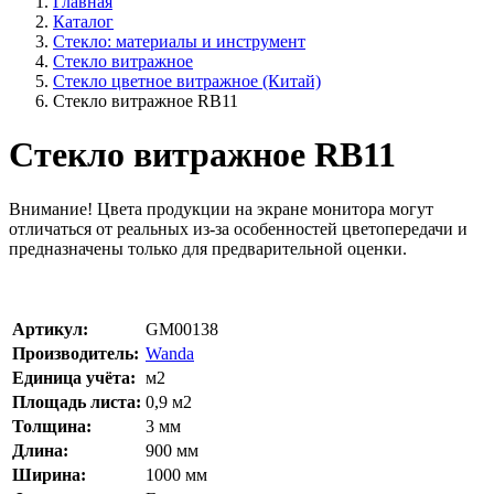
Главная
Каталог
Стекло: материалы и инструмент
Стекло витражное
Стекло цветное витражное (Китай)
Стекло витражное RB11
Стекло витражное RB11
Внимание!
Цвета продукции на экране монитора могут
отличаться от реальных из-за особенностей цветопередачи и
предназначены только для предварительной оценки.
Артикул:
GM00138
Производитель:
Wanda
Единица учёта:
м2
Площадь листа:
0,9
м2
Толщина:
3
мм
Длина:
900
мм
Ширина:
1000
мм