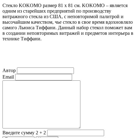
Стекло KOKOMO размер 81 х 81 см. KOKOMO – является
одним из старейших предприятий по производству
витражного стекла из США, с неповторимой палитрой и
высочайшим качеством, чье стекло в свое время вдохновляло
самого Льюиса Тиффани. Данный набор стекол поможет вам
в создании неповторимых витражей и предметов интерьера в
технике Тиффани.
Автор
Email
Введите сумму 2 + 2