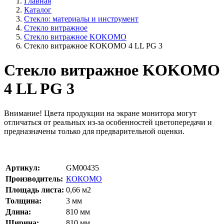
Главная
Каталог
Стекло: материалы и инструмент
Стекло витражное
Стекло витражное KOKOMO
Стекло витражное KOKOMO 4 LL PG 3
Стекло витражное KOKOMO
4 LL PG 3
Внимание!
Цвета продукции на экране монитора могут
отличаться от реальных из-за особенностей цветопередачи и
предназначены только для предварительной оценки.
Артикул:
GM00435
Производитель:
КОКОМО
Площадь листа:
0,66
м2
Толщина:
3
мм
Длина:
810
мм
Ширина:
810
мм