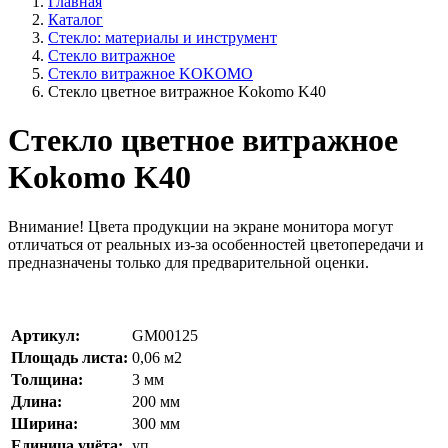
Главная
Каталог
Стекло: материалы и инструмент
Стекло витражное
Стекло витражное KOKOMO
Стекло цветное витражное Kokomo K40
Стекло цветное витражное
Kokomo K40
Внимание!
Цвета продукции на экране монитора могут
отличаться от реальных из-за особенностей цветопередачи и
предназначены только для предварительной оценки.
Артикул:
GM00125
Площадь листа:
0,06
м2
Толщина:
3
мм
Длина:
200
мм
Ширина:
300
мм
Единица учёта:
уп