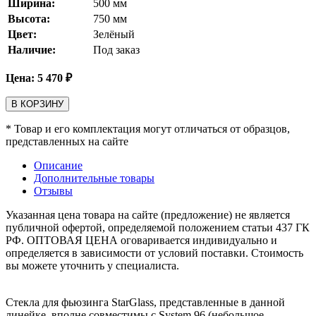
Ширина:
500
мм
Высота:
750
мм
Цвет:
Зелёный
Наличие:
Под заказ
Цена:
5 470
₽
В КОРЗИНУ
* Товар и его комплектация могут отличаться от образцов,
представленных на сайте
Описание
Дополнительные товары
Отзывы
Указанная цена товара на сайте (предложение) не является
публичной офертой, определяемой положением статьи 437 ГК
РФ. ОПТОВАЯ ЦЕНА оговаривается индивидуально и
определяется в зависимости от условий поставки. Стоимость
вы можете уточнить у специалиста.
Стекла для фьюзинга StarGlass, представленные в данной
линейке, вполне совместимы с System 96 (небольшое