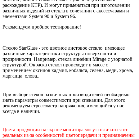
расхождение КТР). И могут применяться при изготовлении
различных изделий из стекла в сочетании с аксессуарами и
элементами System 90 и System 96.
Рекомендуем пробное тестирование!
Стекло StarGlass - это цветное листовое стекло, имеющее
различные характеристики структуры поверхности и
прозрачности. Например, стекла линейки Mirage с узорчатой
структурой. Окраска стекол происходит в массе с
применением оксидов кадмия, кобальта, селена, меди, хрома,
марганца, олова...
При выборе стекол различных производителей необходимо
знать параметры совместимости при спекании. Для этого
рекомендуем стрессометр напряжения, имеющийся у нас
всегда в наличии.
Цвета продукции на экране монитора могут отличаться от
реальных из-за особенностей цветопередачи и предназначены