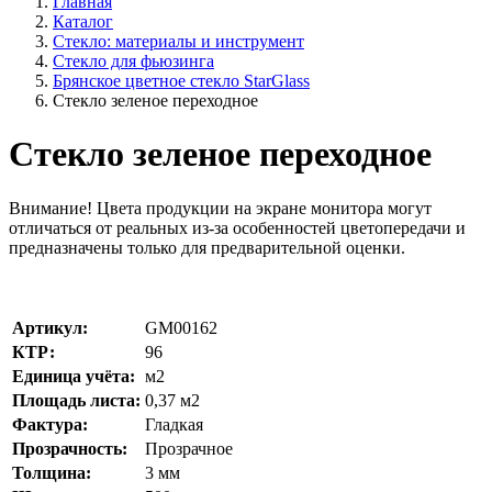
Главная
Каталог
Стекло: материалы и инструмент
Стекло для фьюзинга
Брянское цветное стекло StarGlass
Стекло зеленое переходное
Стекло зеленое переходное
Внимание!
Цвета продукции на экране монитора могут
отличаться от реальных из-за особенностей цветопередачи и
предназначены только для предварительной оценки.
Артикул:
GM00162
КТР:
96
Единица учёта:
м2
Площадь листа:
0,37
м2
Фактура:
Гладкая
Прозрачность:
Прозрачное
Толщина:
3
мм