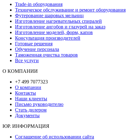
Trade-in оборудования
Техническое обслуживание и ремонт оборудования
Футерование шаровых мельниц
Изготовление нагревательных спиралей
Изготовление ангобов и глазурей на заказ
Изготовление моделей, форм, капов
Консультация производителей
Готовые решения
Обучение персонала
Таможенная очистка товаров
Все услуги
О КОМПАНИИ
+7 499 7077323
О компании
Контакты
Наши клиенты
Письмо руководителю
Стать дилером
Документы
ЮР. ИНФОРМАЦИЯ
Соглашение об использовании сайта