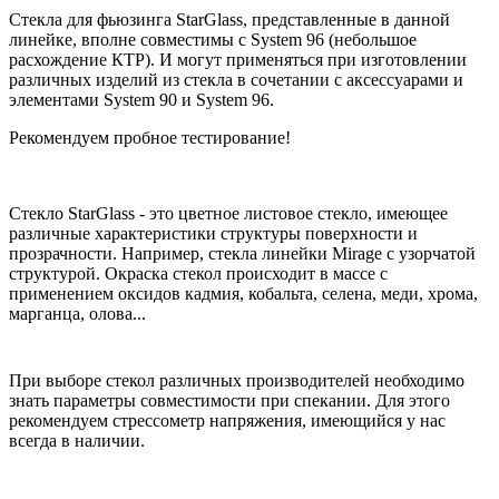
Стекла для фьюзинга StarGlass, представленные в данной
линейке, вполне совместимы с System 96 (небольшое
расхождение КТР). И могут применяться при изготовлении
различных изделий из стекла в сочетании с аксессуарами и
элементами System 90 и System 96.
Рекомендуем пробное тестирование!
Стекло StarGlass - это цветное листовое стекло, имеющее
различные характеристики структуры поверхности и
прозрачности. Например, стекла линейки Mirage с узорчатой
структурой. Окраска стекол происходит в массе с
применением оксидов кадмия, кобальта, селена, меди, хрома,
марганца, олова...
При выборе стекол различных производителей необходимо
знать параметры совместимости при спекании. Для этого
рекомендуем стрессометр напряжения, имеющийся у нас
всегда в наличии.