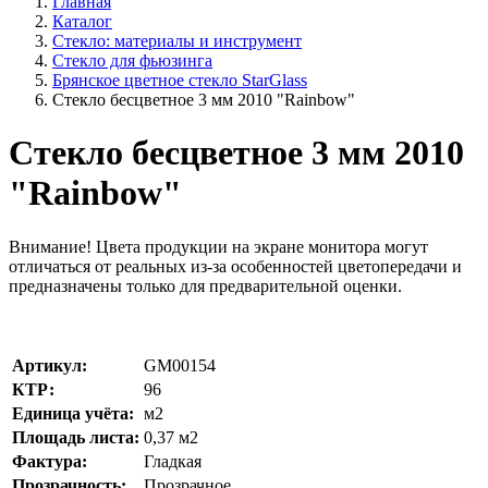
Главная
Каталог
Стекло: материалы и инструмент
Стекло для фьюзинга
Брянское цветное стекло StarGlass
Стекло бесцветное 3 мм 2010 "Rainbow"
Стекло бесцветное 3 мм 2010
"Rainbow"
Внимание!
Цвета продукции на экране монитора могут
отличаться от реальных из-за особенностей цветопередачи и
предназначены только для предварительной оценки.
Артикул:
GM00154
КТР:
96
Единица учёта:
м2
Площадь листа:
0,37
м2
Фактура:
Гладкая
Прозрачность:
Прозрачное