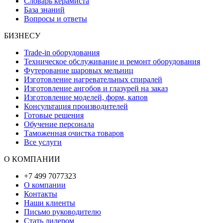
Словарь керамиста
База знаний
Вопросы и ответы
БИЗНЕСУ
Trade-in оборудования
Техническое обслуживание и ремонт оборудования
Футерование шаровых мельниц
Изготовление нагревательных спиралей
Изготовление ангобов и глазурей на заказ
Изготовление моделей, форм, капов
Консультация производителей
Готовые решения
Обучение персонала
Таможенная очистка товаров
Все услуги
О КОМПАНИИ
+7 499 7077323
О компании
Контакты
Наши клиенты
Письмо руководителю
Стать дилером