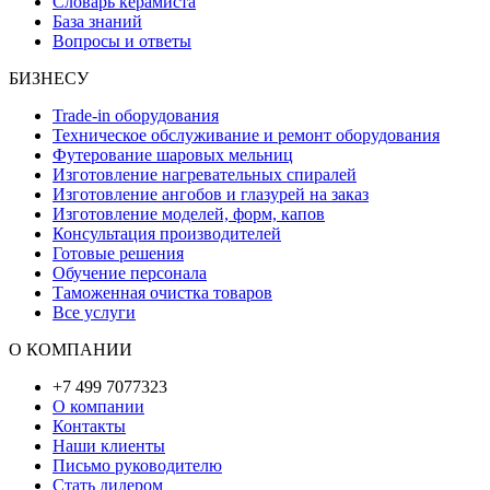
Словарь керамиста
База знаний
Вопросы и ответы
БИЗНЕСУ
Trade-in оборудования
Техническое обслуживание и ремонт оборудования
Футерование шаровых мельниц
Изготовление нагревательных спиралей
Изготовление ангобов и глазурей на заказ
Изготовление моделей, форм, капов
Консультация производителей
Готовые решения
Обучение персонала
Таможенная очистка товаров
Все услуги
О КОМПАНИИ
+7 499 7077323
О компании
Контакты
Наши клиенты
Письмо руководителю
Стать дилером