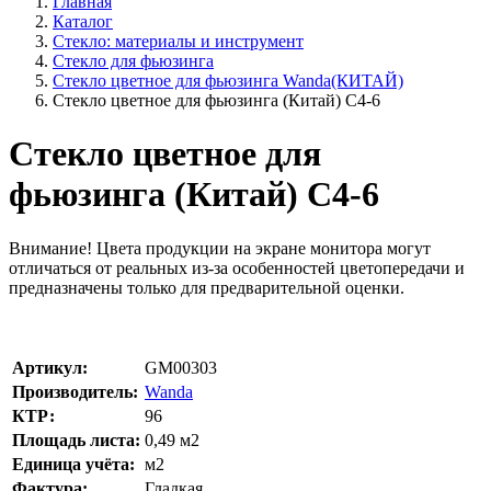
Главная
Каталог
Стекло: материалы и инструмент
Стекло для фьюзинга
Стекло цветное для фьюзинга Wanda(КИТАЙ)
Стекло цветное для фьюзинга (Китай) C4-6
Стекло цветное для
фьюзинга (Китай) C4-6
Внимание!
Цвета продукции на экране монитора могут
отличаться от реальных из-за особенностей цветопередачи и
предназначены только для предварительной оценки.
Артикул:
GM00303
Производитель:
Wanda
КТР:
96
Площадь листа:
0,49
м2
Единица учёта:
м2
Фактура:
Гладкая