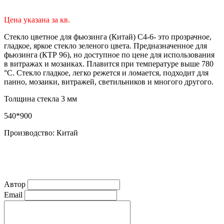
Цена указана за кв.
Стекло цветное для фьюзинга (Китай) C4-6- это прозрачное,
гладкое, яркое стекло зеленого цвета. Предназначенное для
фьюзинга (КТР 96), но доступное по цене для использования
в витражах и мозаиках. Плавится при температуре выше 780
°С. Стекло гладкое, легко режется и ломается, подходит для
панно, мозаики, витражей, светильников и многого другого.
Толщина стекла 3 мм
540*900
Производство: Китай
Автор
Email