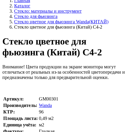
Главная
Каталог
Стекло: материалы и инструмент
Стекло для фьюзинга
Стекло цветное для фьюзинга Wanda(КИТАЙ)
Стекло цветное для фьюзинга (Китай) C4-2
Стекло цветное для
фьюзинга (Китай) C4-2
Внимание!
Цвета продукции на экране монитора могут
отличаться от реальных из-за особенностей цветопередачи и
предназначены только для предварительной оценки.
Артикул:
GM00301
Производитель:
Wanda
КТР:
96
Площадь листа:
0,49
м2
Единица учёта:
м2
Фактура:
Гладкая