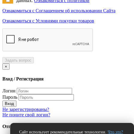
данных.
Ознакомиться с политикой
Ознакомиться с Соглашением об использовании Сайта
Ознакомиться с Условиями покупки товаров
Задать вопрос
×
Вход / Регистрация
Логин
Пароль
Вход
Не зарегистрированы?
Не поните свой логин?
Отправить сообщение об ошибке?
Сайт использует рекомендательные технологии.
Что это?