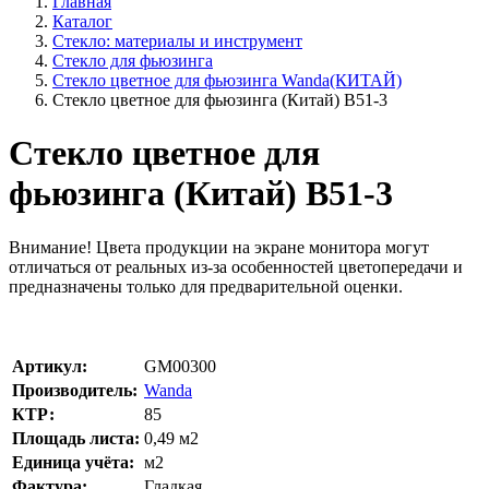
Главная
Каталог
Стекло: материалы и инструмент
Стекло для фьюзинга
Стекло цветное для фьюзинга Wanda(КИТАЙ)
Стекло цветное для фьюзинга (Китай) B51-3
Стекло цветное для
фьюзинга (Китай) B51-3
Внимание!
Цвета продукции на экране монитора могут
отличаться от реальных из-за особенностей цветопередачи и
предназначены только для предварительной оценки.
Артикул:
GM00300
Производитель:
Wanda
КТР:
85
Площадь листа:
0,49
м2
Единица учёта:
м2
Фактура:
Гладкая