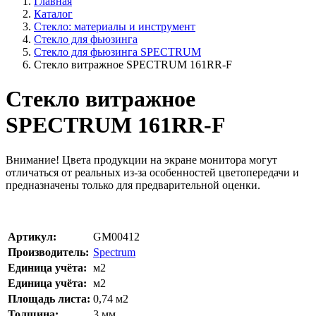
Главная
Каталог
Стекло: материалы и инструмент
Стекло для фьюзинга
Стекло для фьюзинга SPECTRUM
Стекло витражное SPECTRUM 161RR-F
Стекло витражное
SPECTRUM 161RR-F
Внимание!
Цвета продукции на экране монитора могут
отличаться от реальных из-за особенностей цветопередачи и
предназначены только для предварительной оценки.
Артикул:
GM00412
Производитель:
Spectrum
Единица учёта:
м2
Единица учёта:
м2
Площадь листа:
0,74
м2
Толщина:
3
мм