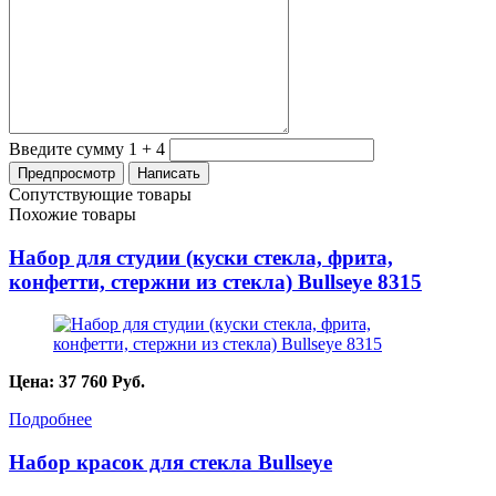
Введите сумму 1 + 4
Сопутствующие товары
Похожие товары
Набор для студии (куски стекла, фрита,
конфетти, стержни из стекла) Bullseye 8315
Цена:
37 760
Руб.
Подробнее
Набор красок для стекла Bullseye