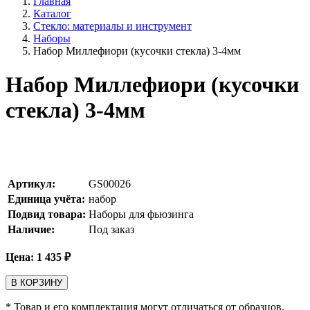
Главная
Каталог
Стекло: материалы и инструмент
Наборы
Набор Миллефиори (кусочки стекла) 3-4мм
Набор Миллефиори (кусочки
стекла) 3-4мм
Артикул:
GS00026
Единица учёта:
набор
Подвид товара:
Наборы для фьюзинга
Наличие:
Под заказ
Цена:
1 435
₽
В КОРЗИНУ
* Товар и его комплектация могут отличаться от образцов,