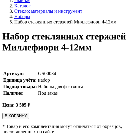
Главная
Каталог
Стекло: материалы и инструмент
Наборы
Набор стеклянных стержней Миллефиори 4-12мм
Набор стеклянных стержней
Миллефиори 4-12мм
Артикул:
GS00034
Единица учёта:
набор
Подвид товара:
Наборы для фьюзинга
Наличие:
Под заказ
Цена:
3 585
₽
В КОРЗИНУ
* Товар и его комплектация могут отличаться от образцов,
представленных на сайте