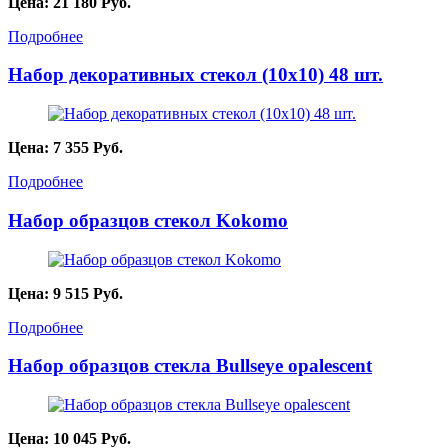
Цена:
21 180
Руб.
Подробнее
Набор декоративных стекол (10х10) 48 шт.
Цена:
7 355
Руб.
Подробнее
Набор образцов стекол Kokomo
Цена:
9 515
Руб.
Подробнее
Набор образцов стекла Bullseye opalescent
Цена:
10 045
Руб.