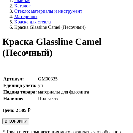
Главная
Каталог
Стекло: материалы и инструмент
Материалы
Краска для стекла
Краска Glassline Camel (Песочный)
Краска Glassline Camel
(Песочный)
Артикул:
GM00335
Единица учёта:
уп
Подвид товара:
материалы для фьюзинга
Наличие:
Под заказ
Цена:
2 505
₽
В КОРЗИНУ
* Товар и его комплектация могут отличаться от образцов,