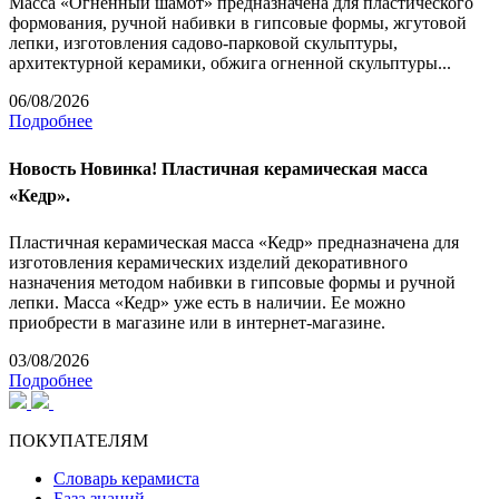
Масса «Огненный шамот» предназначена для пластического
формования, ручной набивки в гипсовые формы, жгутовой
лепки, изготовления садово-парковой скульптуры,
архитектурной керамики, обжига огненной скульптуры...
06/08/2026
Подробнее
Новость
Новинка! Пластичная керамическая масса
«Кедр».
Пластичная керамическая масса «Кедр» предназначена для
изготовления керамических изделий декоративного
назначения методом набивки в гипсовые формы и ручной
лепки. Масса «Кедр» уже есть в наличии. Ее можно
приобрести в магазине или в интернет-магазине.
03/08/2026
Подробнее
ПОКУПАТЕЛЯМ
Словарь керамиста
База знаний