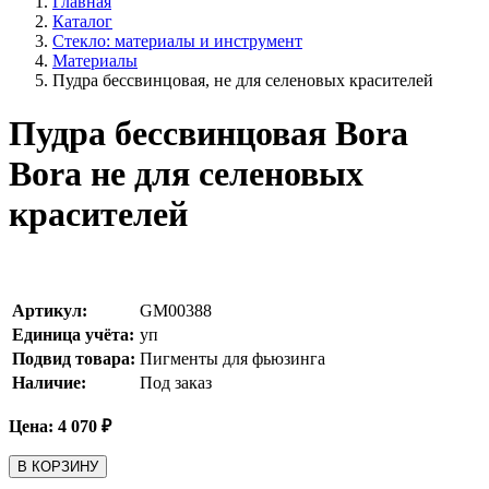
Главная
Каталог
Стекло: материалы и инструмент
Материалы
Пудра бессвинцовая, не для селеновых красителей
Пудра бессвинцовая Bora
Bora не для селеновых
красителей
Артикул:
GM00388
Единица учёта:
уп
Подвид товара:
Пигменты для фьюзинга
Наличие:
Под заказ
Цена:
4 070
₽
В КОРЗИНУ