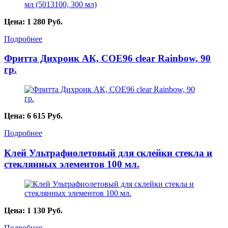
Цена:
1 280
Руб.
Подробнее
Фритта Дихроик АК, СОЕ96 clear Rainbow, 90
гр.
Цена:
6 615
Руб.
Подробнее
Клей Ультрафиолетовый для склейки стекла и
стеклянных элементов 100 мл.
Цена:
1 130
Руб.
Подробнее