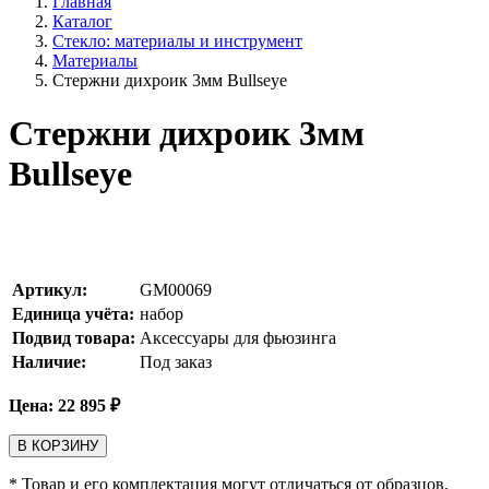
Главная
Каталог
Стекло: материалы и инструмент
Материалы
Стержни дихроик 3мм Bullseye
Стержни дихроик 3мм
Bullseye
Артикул:
GM00069
Единица учёта:
набор
Подвид товара:
Аксессуары для фьюзинга
Наличие:
Под заказ
Цена:
22 895
₽
В КОРЗИНУ
* Товар и его комплектация могут отличаться от образцов,