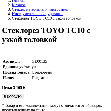
Главная
Каталог
Стекло: материалы и инструмент
Инструменты и оборудование
Стеклорез TOYO TC10 с узкой головкой
Стеклорез TOYO TC10 с
узкой головкой
Артикул:
GE00135
Единица учёта:
уп
Подвид товара:
Стеклорезы
Наличие:
Под заказ
Цена:
3 105
₽
В КОРЗИНУ
* Товар и его комплектация могут отличаться от образцов,
представленных на сайте