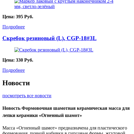
Цена:
395
Руб.
Подробнее
Скребок резиновый (L), CGP-18#3L
Цена:
330
Руб.
Подробнее
Новости
посмотреть все новости
Новость
Формовочная шамотная керамическая масса для
лепки керамики «Огненный шамот»
Масса «Огненный шамот» предназначена для пластического
формования, ручной набивки в гипсовые формы, жгутовой